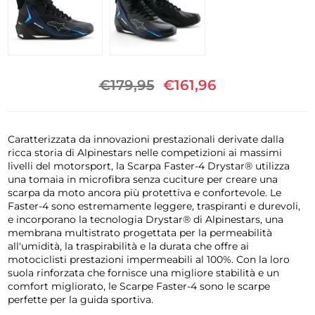
€179,95
€161,96
Caratterizzata da innovazioni prestazionali derivate dalla
ricca storia di Alpinestars nelle competizioni ai massimi
livelli del motorsport, la Scarpa Faster-4 Drystar® utilizza
una tomaia in microfibra senza cuciture per creare una
scarpa da moto ancora più protettiva e confortevole. Le
Faster-4 sono estremamente leggere, traspiranti e durevoli,
e incorporano la tecnologia Drystar® di Alpinestars, una
membrana multistrato progettata per la permeabilità
all'umidità, la traspirabilità e la durata che offre ai
motociclisti prestazioni impermeabili al 100%. Con la loro
suola rinforzata che fornisce una migliore stabilità e un
comfort migliorato, le Scarpe Faster-4 sono le scarpe
perfette per la guida sportiva.