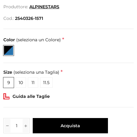
Produttore:
ALPINESTARS
Cod.:
2540326-1571
*
Color
(seleziona un Colore)
*
Size
(seleziona una Taglia)
9
10
11
11.5
Guida alle Taglie
Acquista