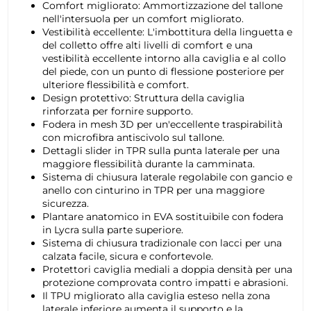
Comfort migliorato: Ammortizzazione del tallone
nell'intersuola per un comfort migliorato.
Vestibilità eccellente: L'imbottitura della linguetta e
del colletto offre alti livelli di comfort e una
vestibilità eccellente intorno alla caviglia e al collo
del piede, con un punto di flessione posteriore per
ulteriore flessibilità e comfort.
Design protettivo: Struttura della caviglia
rinforzata per fornire supporto.
Fodera in mesh 3D per un'eccellente traspirabilità
con microfibra antiscivolo sul tallone.
Dettagli slider in TPR sulla punta laterale per una
maggiore flessibilità durante la camminata.
Sistema di chiusura laterale regolabile con gancio e
anello con cinturino in TPR per una maggiore
sicurezza.
Plantare anatomico in EVA sostituibile con fodera
in Lycra sulla parte superiore.
Sistema di chiusura tradizionale con lacci per una
calzata facile, sicura e confortevole.
Protettori caviglia mediali a doppia densità per una
protezione comprovata contro impatti e abrasioni.
Il TPU migliorato alla caviglia esteso nella zona
laterale inferiore aumenta il supporto e la