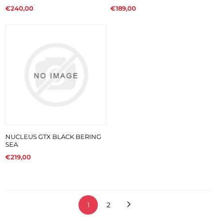
€240,00
€189,00
NUCLEUS GTX BLACK BERING
SEA
€219,00
1
2