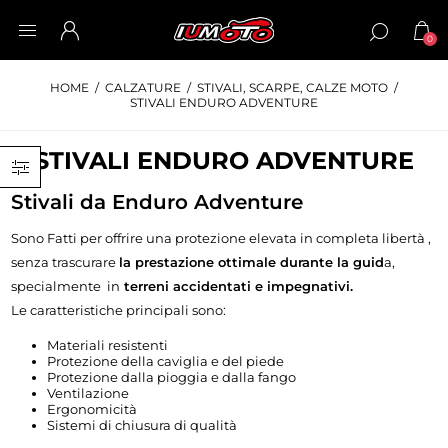
0
HOME
/
CALZATURE
/
STIVALI, SCARPE, CALZE MOTO
/
STIVALI ENDURO ADVENTURE
STIVALI ENDURO ADVENTURE
Stivali da Enduro Adventure
Sono Fatti per offrire una protezione elevata in completa libertà ,
senza trascurare
la prestazione ottimale durante la guid
a,
specialmente in
terreni accidentati e impegnativi.
Le caratteristiche principali sono:
Materiali resistenti
Protezione della caviglia e del piede
Protezione dalla pioggia e dalla fango
Ventilazione
Ergonomicità
Sistemi di chiusura di qualità