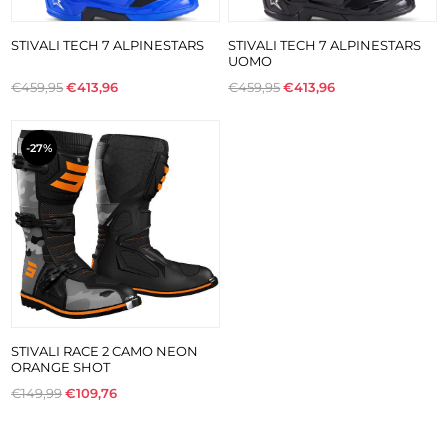
STIVALI TECH 7 ALPINESTARS
STIVALI TECH 7 ALPINESTARS
UOMO
€459,95
€413,96
€459,95
€413,96
-27%
STIVALI RACE 2 CAMO NEON
ORANGE SHOT
€149,99
€109,76