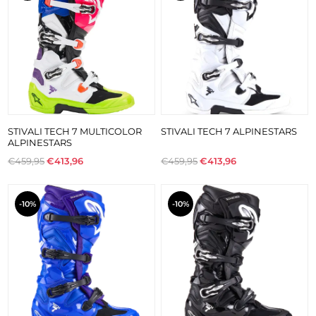
STIVALI TECH 7 MULTICOLOR
STIVALI TECH 7 ALPINESTARS
ALPINESTARS
€459,95
€413,96
€459,95
€413,96
-10%
-10%