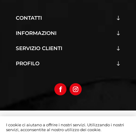
CONTATTI
INFORMAZIONI
SERVIZIO CLIENTI
PROFILO
Copyright © 2026 Iumoto S.r.l.
I cookie ci aiutano a offrire i nostri servizi. Utilizzando i nostri
Partita Iva 03019070642
servizi, acconsentite al nostro utilizzo dei cookie.