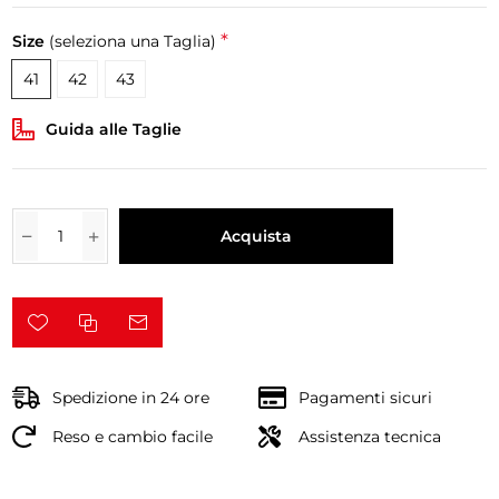
*
Size
(seleziona una Taglia)
41
42
43
Guida alle Taglie
Acquista
Spedizione in 24 ore
Pagamenti sicuri
Reso e cambio facile
Assistenza tecnica