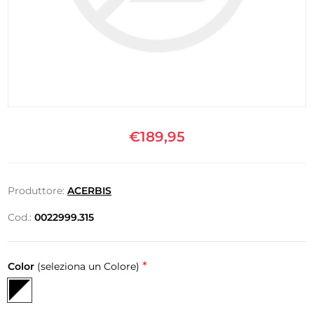
€189,95
Produttore:
ACERBIS
Cod.:
0022999.315
*
Color
(seleziona un Colore)