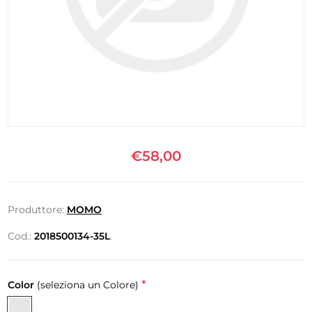
€58,00
Produttore:
MOMO
Cod.:
2018500134-35L
*
Color
(seleziona un Colore)