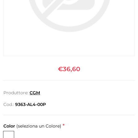
€36,60
Produttore:
CGM
Cod.:
9363-AL4-00P
*
Color
(seleziona un Colore)