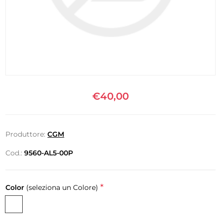
€40,00
Produttore:
CGM
Cod.:
9560-AL5-00P
*
Color
(seleziona un Colore)