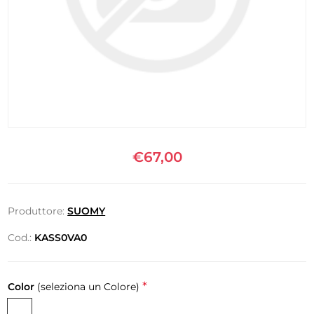
€67,00
Produttore:
SUOMY
Cod.:
KASS0VA0
*
Color
(seleziona un Colore)