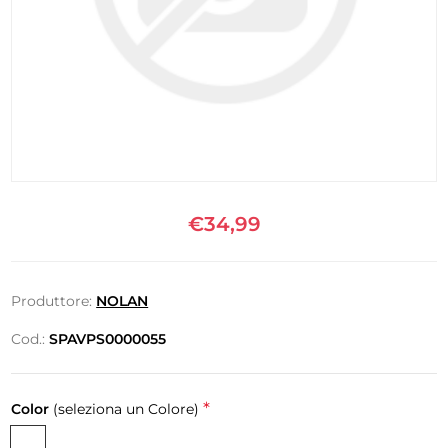
€34,99
Produttore:
NOLAN
Cod.:
SPAVPS0000055
*
Color
(seleziona un Colore)